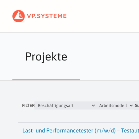
Projekte
FILTER
S
Last- und Performancetester (m/w/d) – Testau