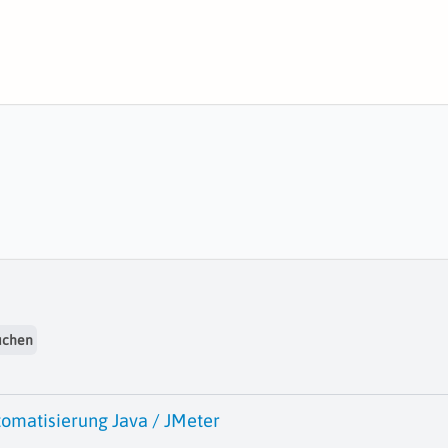
uchen
tomatisierung Java / JMeter