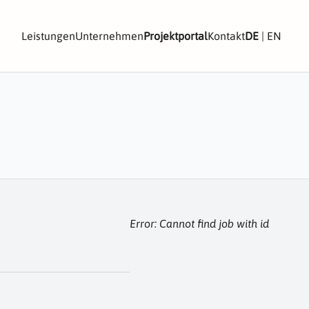
Leistungen
Unternehmen
Projektportal
Kontakt
DE
|
EN
Error: Cannot find job with id