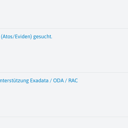
(Atos/Eviden) gesucht.
nterstützung Exadata / ODA / RAC