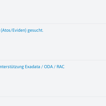
(Atos/Eviden) gesucht.
nterstützung Exadata / ODA / RAC