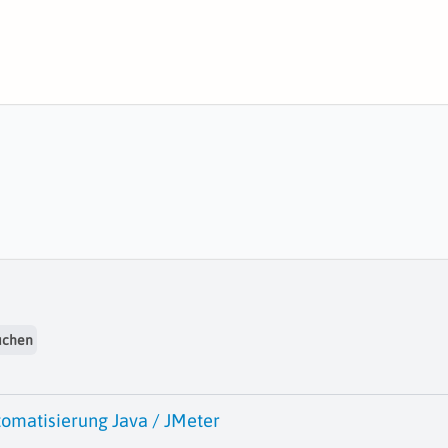
uchen
tomatisierung Java / JMeter