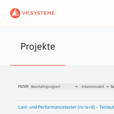
Projekte
FILTER
S
Last- und Performancetester (m/w/d) – Testau