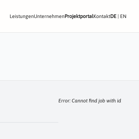
Leistungen
Unternehmen
Projektportal
Kontakt
DE
|
EN
Error: Cannot find job with id